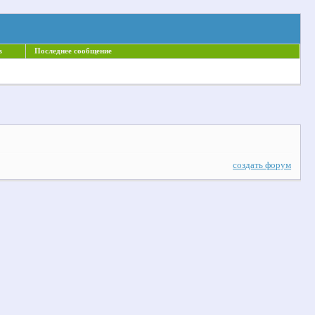
в
Последнее сообщение
создать форум