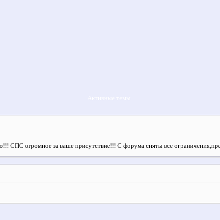
Активные темы
!!! СПС огромное за ваше присутствие!!! С форума сняты все ограничения,п