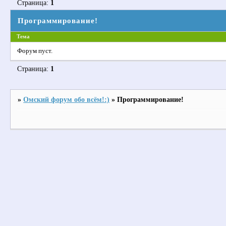
Страница:
1
Программирование!
Тема
Форум пуст.
Страница:
1
»
Омский форум обо всём!:)
»
Программирование!